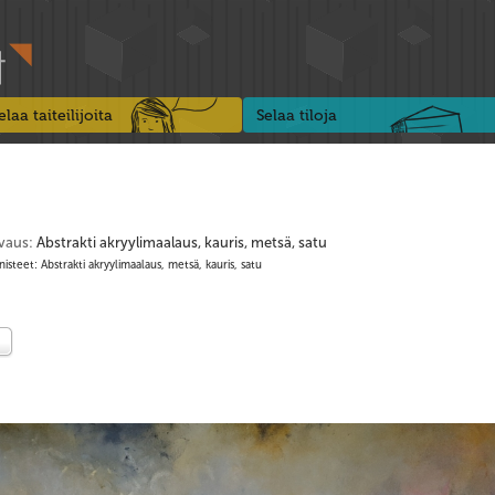
elaa taiteilijoita
Selaa tiloja
vaus:
Abstrakti akryylimaalaus, kauris, metsä, satu
isteet: Abstrakti akryylimaalaus, metsä, kauris, satu