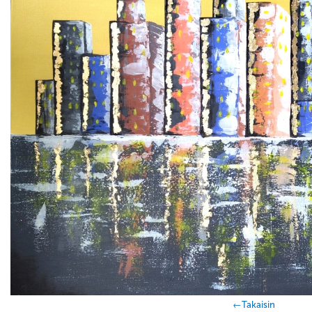
←Takaisin