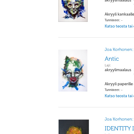
akryylimaalaus
Akryyli kankaall
Tunnisteet: -
Katso teosta tai
Joa Korhonen:
Antic
Laji:
akryylimaalaus
Akryyli paperille
Tunnisteet: -
Katso teosta tai
Joa Korhonen:
IDENTITY I