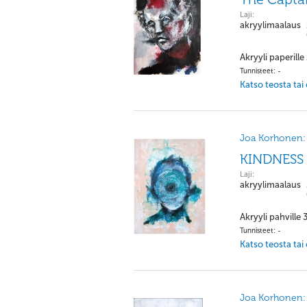
Laji:
akryylimaalaus
Akryyli paperille
Tunnisteet: -
Katso teosta tai
Joa Korhonen:
KINDNESS
Laji:
akryylimaalaus
Akryyli pahville
Tunnisteet: -
Katso teosta tai
Joa Korhonen: