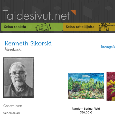
Selaa teoksia
Selaa taiteilijoita
Kenneth Sikorski
Kuvagall
Äänekoski
Osaaminen
Random Spring Field
350,00 €
taidemaalari