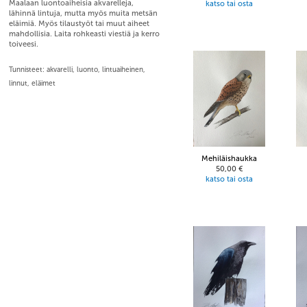
Maalaan luontoaiheisia akvarelleja,
katso tai osta
lähinnä lintuja, mutta myös muita metsän
eläimiä. Myös tilaustyöt tai muut aiheet
mahdollisia. Laita rohkeasti viestiä ja kerro
toiveesi.
Tunnisteet: akvarelli, luonto, lintuaiheinen,
linnut, eläimet
Mehiläishaukka
50,00 €
katso tai osta