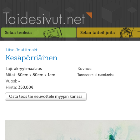
Selaa teoksia
Selaa taiteilijoita
Liisa Jouttimaki:
Kesäpörriäinen
Laji:
akryylimaalaus
Kuvaus:
Mitat:
60cm x 80cm x 1cm
Tunnisteet: ei tunnisteita
Vuosi:
-
Hinta:
350,00€
Osta teos tai neuvottele myyjän kanssa