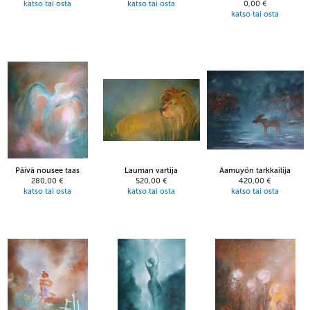
katso tai osta
katso tai osta
0,00 €
katso tai osta
Päivä nousee taas
Lauman vartija
Aamuyön tarkkailija
280,00 €
520,00 €
420,00 €
katso tai osta
katso tai osta
katso tai osta