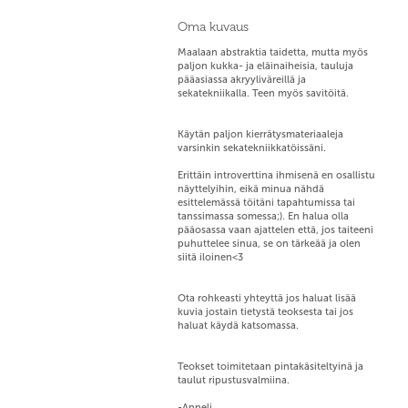
Oma kuvaus
Maalaan abstraktia taidetta, mutta myös
paljon kukka- ja eläinaiheisia, tauluja
pääasiassa akryyliväreillä ja
sekatekniikalla. Teen myös savitöitä.
Käytän paljon kierrätysmateriaaleja
varsinkin sekatekniikkatöissäni.
Erittäin introverttina ihmisenä en osallistu
näyttelyihin, eikä minua nähdä
esittelemässä töitäni tapahtumissa tai
tanssimassa somessa;). En halua olla
pääosassa vaan ajattelen että, jos taiteeni
puhuttelee sinua, se on tärkeää ja olen
siitä iloinen<3
Ota rohkeasti yhteyttä jos haluat lisää
kuvia jostain tietystä teoksesta tai jos
haluat käydä katsomassa.
Teokset toimitetaan pintakäsiteltyinä ja
taulut ripustusvalmiina.
-Anneli