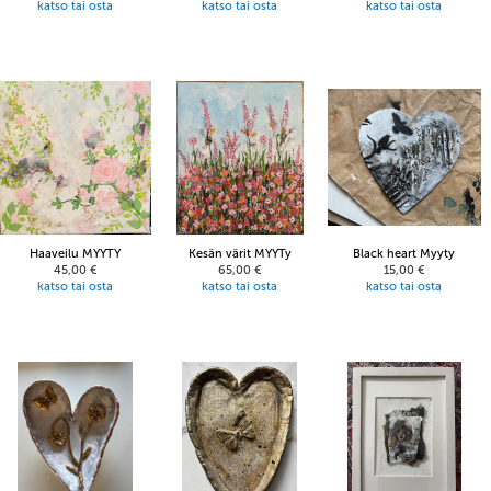
katso tai osta
katso tai osta
katso tai osta
Haaveilu MYYTY
Kesän värit MYYTy
Black heart Myyty
45,00 €
65,00 €
15,00 €
katso tai osta
katso tai osta
katso tai osta