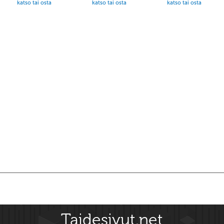
katso tai osta
katso tai osta
katso tai osta
Taidesivut.net