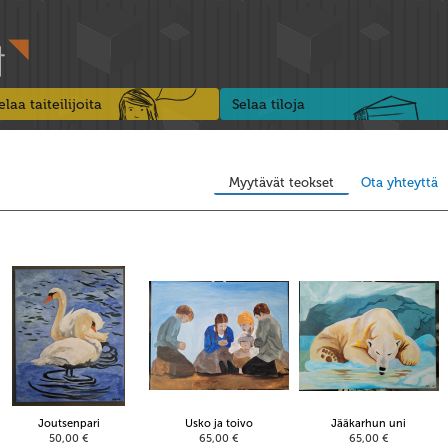
elaa taiteilijoita
Selaa tiloja
Myytävät teokset
Ota yhteyttä
Joutsenpari
Usko ja toivo
Jääkarhun uni
50,00 €
65,00 €
65,00 €