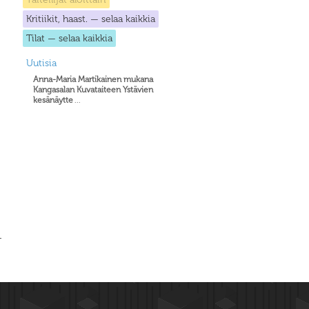
Kritiikit, haast. — selaa kaikkia
Tilat — selaa kaikkia
Uutisia
Anna-Maria Martikainen mukana
Kangasalan Kuvataiteen Ystävien
kesänäytte
...