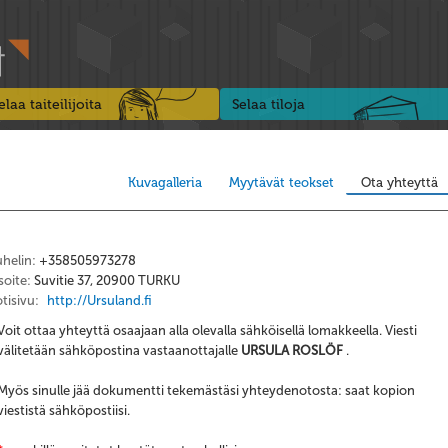
elaa taiteilijoita
Selaa tiloja
Kuvagalleria
Myytävät teokset
Ota yhteyttä
helin:
+358505973278
oite:
Suvitie 37, 20900 TURKU
tisivu:
http://Ursuland.fi
Voit ottaa yhteyttä osaajaan alla olevalla sähköisellä lomakkeella. Viesti
välitetään sähköpostina vastaanottajalle
URSULA ROSLÖF
.
Myös sinulle jää dokumentti tekemästäsi yhteydenotosta: saat kopion
viestistä sähköpostiisi.