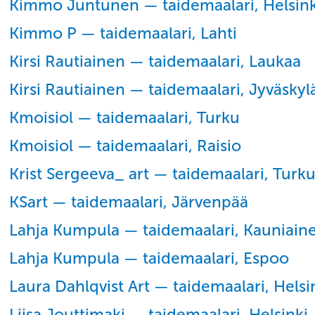
Kimmo Juntunen — taidemaalari, Helsink
Kimmo P — taidemaalari, Lahti
Kirsi Rautiainen — taidemaalari, Laukaa
Kirsi Rautiainen — taidemaalari, Jyväskyl
Kmoisiol — taidemaalari, Turku
Kmoisiol — taidemaalari, Raisio
Krist Sergeeva_ art — taidemaalari, Turk
KSart — taidemaalari, Järvenpää
Lahja Kumpula — taidemaalari, Kauniain
Lahja Kumpula — taidemaalari, Espoo
Laura Dahlqvist Art — taidemaalari, Helsi
Liisa Jouttimaki — taidemaalari, Helsinki