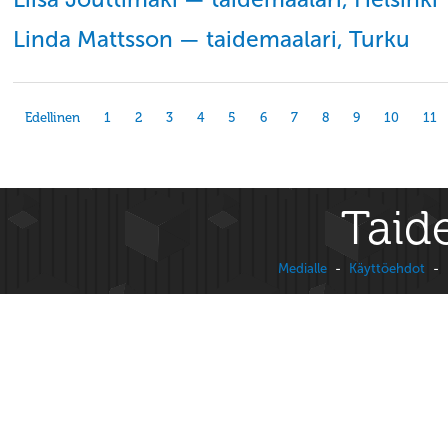
Linda Mattsson — taidemaalari, Turku
Edellinen
1
2
3
4
5
6
7
8
9
10
11
Taide
Medialle
-
Käyttöehdot
-