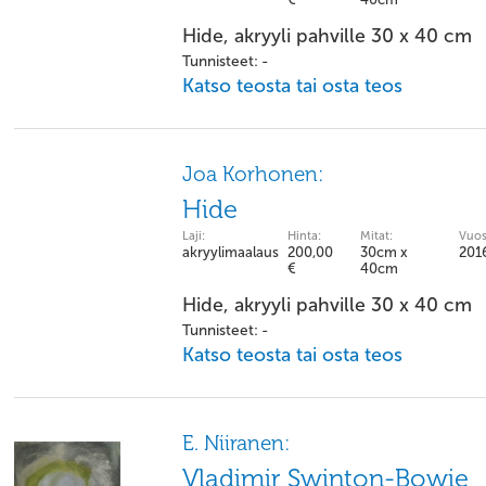
Hide, akryyli pahville 30 x 40 cm
Tunnisteet: -
Katso teosta tai osta teos
Joa Korhonen:
Hide
Laji:
Hinta:
Mitat:
Vuos
akryylimaalaus
200,00
30cm x
201
€
40cm
Hide, akryyli pahville 30 x 40 cm
Tunnisteet: -
Katso teosta tai osta teos
E. Niiranen:
Vladimir Swinton-Bowie