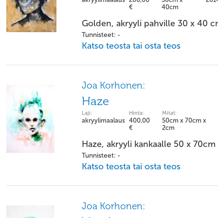
€
40cm
Golden, akryyli pahville 30 x 40 
Tunnisteet: -
Katso teosta tai osta teos
Joa Korhonen:
Haze
Laji:
Hinta:
Mitat:
akryylimaalaus
400,00
50cm x 70cm x
€
2cm
Haze, akryyli kankaalle 50 x 70cm
Tunnisteet: -
Katso teosta tai osta teos
Joa Korhonen: