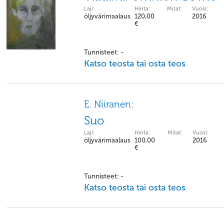
Laji:
Hinta:
Mitat:
Vuosi:
öljyvärimaalaus
120,00
2016
€
Tunnisteet: -
Katso teosta tai osta teos
E. Niiranen:
Suo
Laji:
Hinta:
Mitat:
Vuosi:
öljyvärimaalaus
100,00
2016
€
Tunnisteet: -
Katso teosta tai osta teos