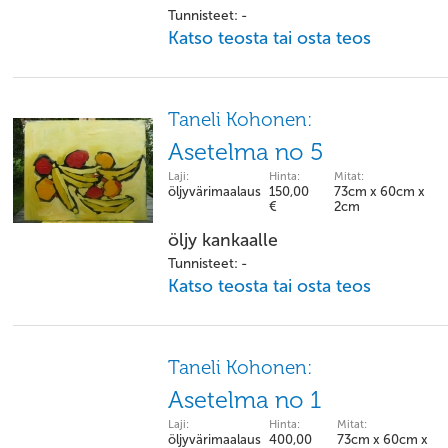
Tunnisteet: -
Katso teosta tai osta teos
Taneli Kohonen:
Asetelma no 5
Laji:
Hinta:
Mitat:
öljyvärimaalaus
150,00
73cm x 60cm x
€
2cm
öljy kankaalle
Tunnisteet: -
Katso teosta tai osta teos
Taneli Kohonen:
Asetelma no 1
Laji:
Hinta:
Mitat:
öljyvärimaalaus
400,00
73cm x 60cm x