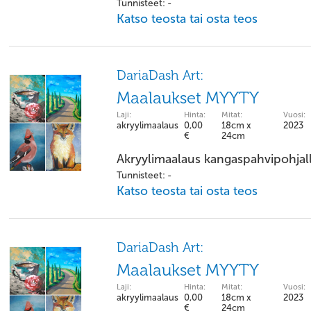
Tunnisteet: -
Katso teosta tai osta teos
DariaDash Art:
Maalaukset MYYTY
Laji:
Hinta:
Mitat:
Vuosi:
akryylimaalaus
0,00
18cm x
2023
€
24cm
Akryylimaalaus kangaspahvipohjal
Tunnisteet: -
Katso teosta tai osta teos
DariaDash Art:
Maalaukset MYYTY
Laji:
Hinta:
Mitat:
Vuosi:
akryylimaalaus
0,00
18cm x
2023
€
24cm