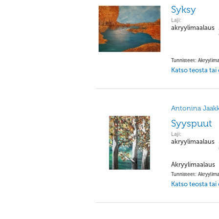
Syksy
Laji:
akryylimaalaus
Tunnisteet: Akryylima
Katso teosta tai
Antonina Jaakk
Syyspuut
Laji:
akryylimaalaus
Akryylimaalaus
Tunnisteet: Akryylima
Katso teosta tai