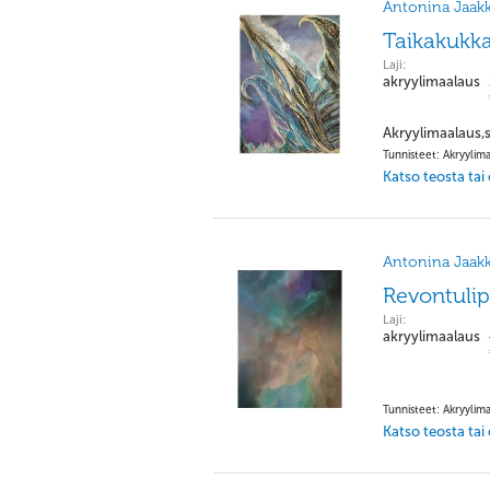
Antonina Jaakk
Taikakukk
Laji:
akryylimaalaus
Akryylimaalaus,
Tunnisteet: Akryylimaa
Katso teosta tai
Antonina Jaakk
Revontulip
Laji:
akryylimaalaus
Tunnisteet: Akryylimaa
Katso teosta tai