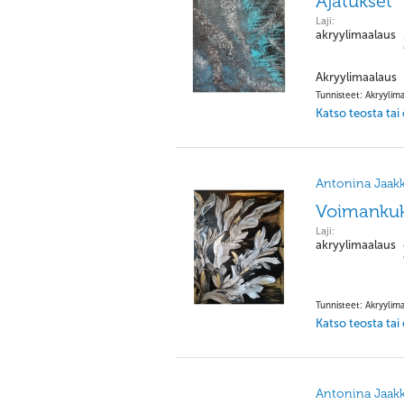
Ajatukset
Laji:
akryylimaalaus
Akryylimaalaus
Tunnisteet: Akryylima
Katso teosta tai
Antonina Jaakk
Voimanku
Laji:
akryylimaalaus
Tunnisteet: Akryylima
Katso teosta tai
Antonina Jaakk