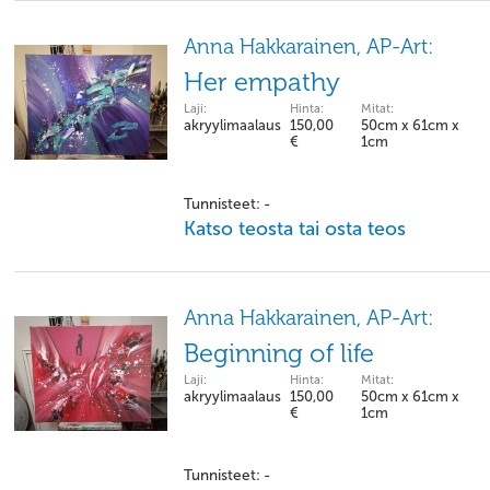
Anna Hakkarainen, AP-Art:
Her empathy
Laji:
Hinta:
Mitat:
akryylimaalaus
150,00
50cm x 61cm x
€
1cm
Tunnisteet: -
Katso teosta tai osta teos
Anna Hakkarainen, AP-Art:
Beginning of life
Laji:
Hinta:
Mitat:
akryylimaalaus
150,00
50cm x 61cm x
€
1cm
Tunnisteet: -