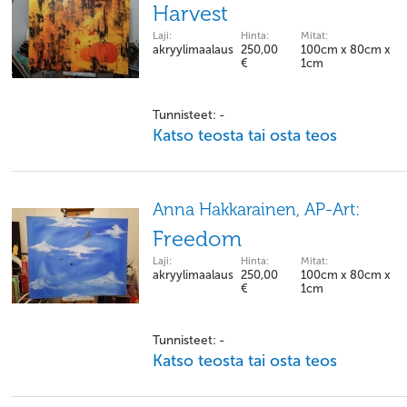
Harvest
Laji:
Hinta:
Mitat:
akryylimaalaus
250,00
100cm x 80cm x
€
1cm
Tunnisteet: -
Katso teosta tai osta teos
Anna Hakkarainen, AP-Art:
Freedom
Laji:
Hinta:
Mitat:
akryylimaalaus
250,00
100cm x 80cm x
€
1cm
Tunnisteet: -
Katso teosta tai osta teos