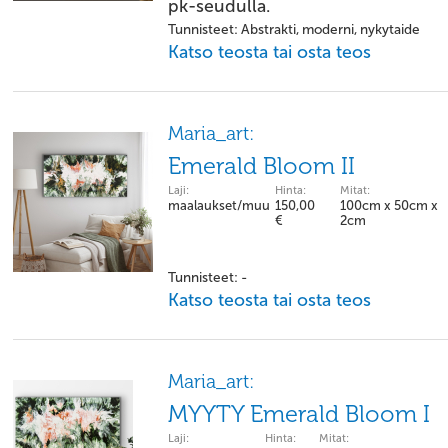
pk-seudulla.
Tunnisteet: Abstrakti, moderni, nykytaide
Katso teosta tai osta teos
Maria_art:
Emerald Bloom II
Laji:
Hinta:
Mitat:
maalaukset/muu
150,00
100cm x 50cm x
€
2cm
Tunnisteet: -
Katso teosta tai osta teos
Maria_art:
MYYTY Emerald Bloom I
Laji:
Hinta:
Mitat: