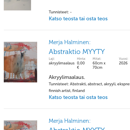
Tunnisteet: -
Katso teosta tai osta teos
Merja Halminen:
Abstraktio MYYTY
Laji:
Hinta:
Mitat:
Vuosi:
akryylimaalaus
0,00
60cm x
2026
€
70cm
Akryylimaalaus.
Tunnisteet: Abstrakti, abstract, akryyli, ekspre
finnish artist, finland
Katso teosta tai osta teos
Merja Halminen: