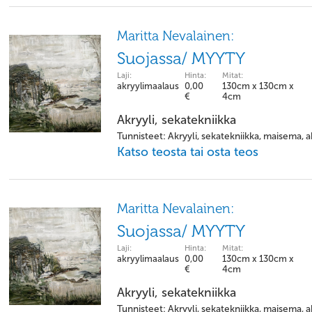
Maritta Nevalainen:
Suojassa/ MYYTY
Laji:
Hinta:
Mitat:
akryylimaalaus
0,00
130cm x 130cm x
€
4cm
Akryyli, sekatekniikka
Tunnisteet: Akryyli, sekatekniikka, maisema, a
Katso teosta tai osta teos
Maritta Nevalainen:
Suojassa/ MYYTY
Laji:
Hinta:
Mitat:
akryylimaalaus
0,00
130cm x 130cm x
€
4cm
Akryyli, sekatekniikka
Tunnisteet: Akryyli, sekatekniikka, maisema, a