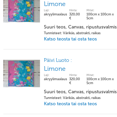
Limone
Laji:
Hinta:
Mitat:
akryylimaalaus
320,00
100cm x 100cm x
€
5cm
Suuri teos, Canvas, ripustusvalmis
Tunnisteet: Värikäs, abstrakti, raikas
Katso teosta tai osta teos
Päivi Luoto :
Limone
Laji:
Hinta:
Mitat:
akryylimaalaus
320,00
100cm x 100cm x
€
5cm
Suuri teos, Canvas, ripustusvalmis
Tunnisteet: Värikäs, abstrakti, raikas
Katso teosta tai osta teos