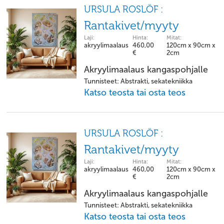
URSULA ROSLÖF :
Rantakivet/myyty
Laji:
Hinta:
Mitat:
akryylimaalaus
460,00
120cm x 90cm x
€
2cm
Akryylimaalaus kangaspohjalle
Tunnisteet: Abstrakti, sekatekniikka
Katso teosta tai osta teos
URSULA ROSLÖF :
Rantakivet/myyty
Laji:
Hinta:
Mitat:
akryylimaalaus
460,00
120cm x 90cm x
€
2cm
Akryylimaalaus kangaspohjalle
Tunnisteet: Abstrakti, sekatekniikka
Katso teosta tai osta teos